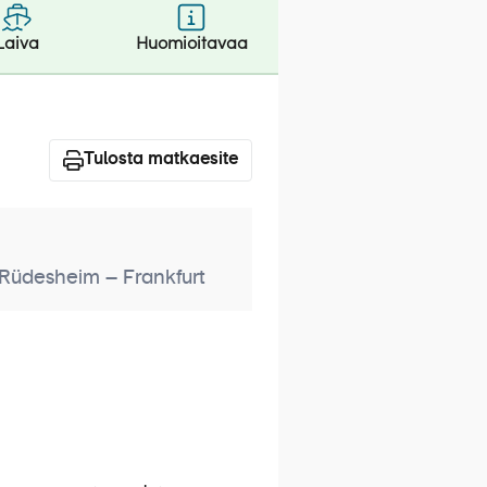
Laiva
Huomioitavaa
Tulosta matkaesite
Rüdesheim – Frankfurt