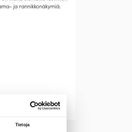
atama- ja rannikkonäkymiä.
Tietoja