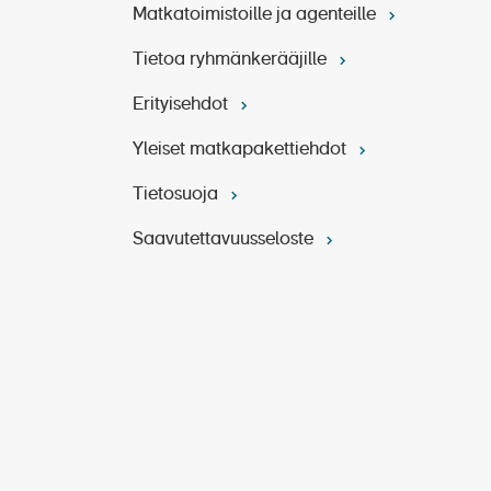
Matkatoimistoille ja agenteille
Tietoa ryhmänkerääjille
Erityisehdot
Yleiset matkapakettiehdot
Tietosuoja
Saavutettavuusseloste