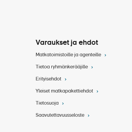
Varaukset ja ehdot
Matkatoimistoille ja agenteille
Tietoa ryhmänkerääjille
Erityisehdot
Yleiset matkapakettiehdot
Tietosuoja
Saavutettavuusseloste