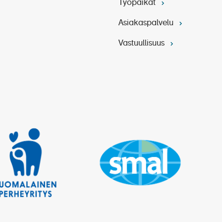
Työpaikat
Asiakaspalvelu
Vastuullisuus