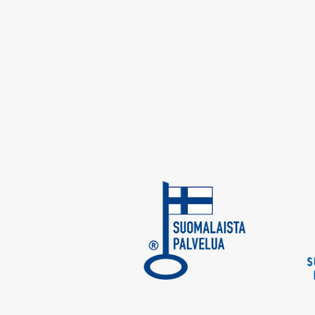
Menolento 23.12.2019
Paluulento 27.12.2019