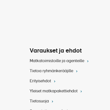
Varaukset ja ehdot
Matkatoimistoille ja agenteille
Tietoa ryhmänkerääjille
Erityisehdot
Yleiset matkapakettiehdot
Tietosuoja