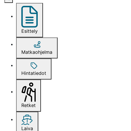
Esittely
Matkaohjelma
Hintatiedot
Retket
Laiva