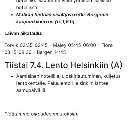
hotellille. Nautimme vielä yhteisen illallisen
hotellissa.
Matkan hintaan sisältyvä retki: Bergenin
kaupunkikierros (n. 1,5 h)
Laivan aikataulu:
Torvik 02:35-02:45 – Måløy 05:45-06:00 – Florø
08:15-08:30 – Bergen 14:45
Tiistai 7.4. Lento Helsinkiin (A)
Aamiainen hotellilla, uloskirjautuminen, kuljetus
lentokentälle. Paluulento Helsinkiin lähtee
aamupäivällä.
Pidätämme oikeuden muutoksiin.