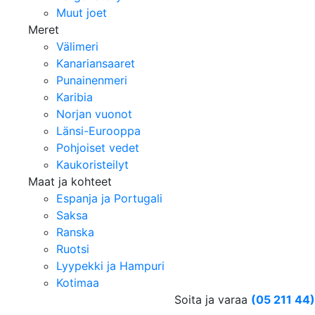
Muut joet
Meret
Välimeri
Kanariansaaret
Punainenmeri
Karibia
Norjan vuonot
Länsi-Eurooppa
Pohjoiset vedet
Kaukoristeilyt
Maat ja kohteet
Espanja ja Portugali
Saksa
Ranska
Ruotsi
Lyypekki ja Hampuri
Kotimaa
Soita ja varaa
(05 211 44)