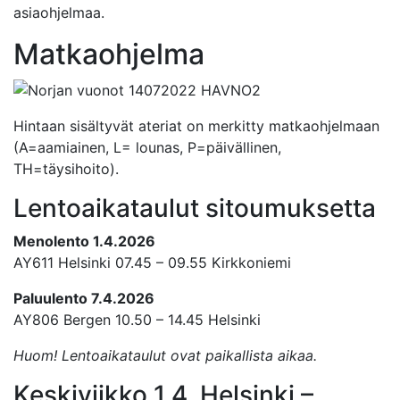
asiaohjelmaa.
Matkaohjelma
Hintaan sisältyvät ateriat on merkitty matkaohjelmaan
(A=aamiainen, L= lounas, P=päivällinen,
TH=täysihoito).
Lentoaikataulut sitoumuksetta
Menolento 1.4.2026
AY611 Helsinki 07.45 – 09.55 Kirkkoniemi
Paluulento 7.4.2026
AY806 Bergen 10.50 – 14.45 Helsinki
Huom! Lentoaikataulut ovat paikallista aikaa.
Keskiviikko 1.4. Helsinki –