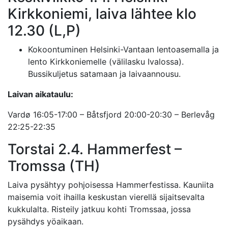
Kirkkoniemi, laiva lähtee klo
12.30 (L,P)
Kokoontuminen Helsinki-Vantaan lentoasemalla ja
lento Kirkkoniemelle (välilasku Ivalossa).
Bussikuljetus satamaan ja laivaannousu.
Laivan aikataulu:
Vardø 16:05-17:00 – Båtsfjord 20:00-20:30 – Berlevåg
22:25-22:35
Torstai 2.4. Hammerfest –
Tromssa (TH)
Laiva pysähtyy pohjoisessa Hammerfestissa. Kauniita
maisemia voit ihailla keskustan vierellä sijaitsevalta
kukkulalta. Risteily jatkuu kohti Tromssaa, jossa
pysähdys yöaikaan.