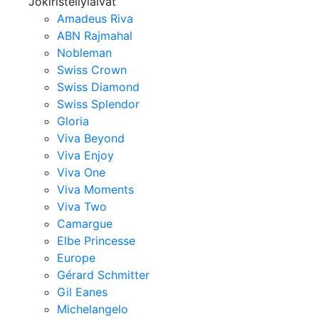
Jokiristeilylaivat
Amadeus Riva
ABN Rajmahal
Nobleman
Swiss Crown
Swiss Diamond
Swiss Splendor
Gloria
Viva Beyond
Viva Enjoy
Viva One
Viva Moments
Viva Two
Camargue
Elbe Princesse
Europe
Gérard Schmitter
Gil Eanes
Michelangelo