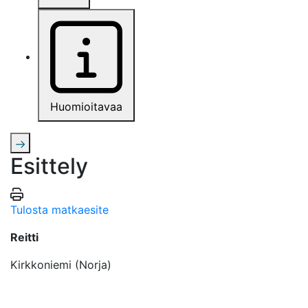
Huomioitavaa
Esittely
Tulosta matkaesite
Reitti
Kirkkoniemi (Norja)