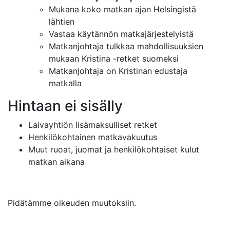
Mukana koko matkan ajan Helsingistä
lähtien
Vastaa käytännön matkajärjestelyistä
Matkanjohtaja tulkkaa mahdollisuuksien
mukaan Kristina -retket suomeksi
Matkanjohtaja on Kristinan edustaja
matkalla
Hintaan ei sisälly
Laivayhtiön lisämaksulliset retket
Henkilökohtainen matkavakuutus
Muut ruoat, juomat ja henkilökohtaiset kulut
matkan aikana
Pidätämme oikeuden muutoksiin.