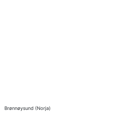
Brønnøysund (Norja)