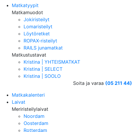
Matkatyypit
Matkamuodot
Jokiristeilyt
Lomaristeilyt
Löytöretket
ROPAX-risteilyt
RAILS junamatkat
Matkustustavat
Kristina | YHTEISMATKAT
Kristina | SELECT
Kristina | SOOLO
Soita ja varaa
(05 211 44)
Matkakalenteri
Laivat
Meriristeilylaivat
Noordam
Oosterdam
Rotterdam