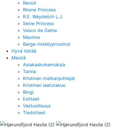
Renoir
Rhone Princess
R.E. Waydelich L.J.
Seine Princess
Vasco da Gama
Maxima
Barge-risteilyproomut
Hyvä tietää
Meistä
Asiakaskokemuksia
Tarina
Kristinan matkanjohtajat
Kristinan laatutakuu
Blogi
Esitteet
Vastuullisuus
Tiedotteet