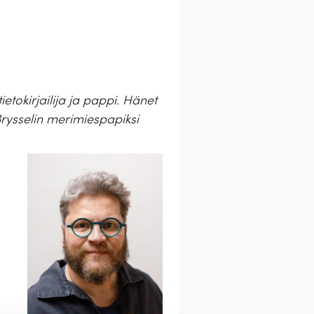
tokirjailija ja pappi. Hänet
Brysselin merimiespapiksi