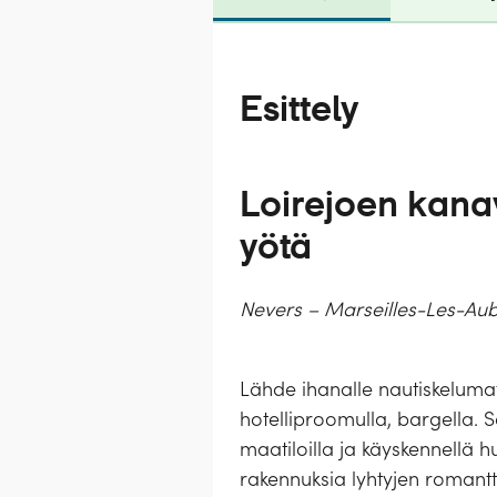
Esittely
Loirejoen kana
yötä
Nevers – Marseilles-Les-Aub
Lähde ihanalle nautiskeluma
hotelliproomulla, bargella. 
maatiloilla ja käyskennellä hu
rakennuksia lyhtyjen romant