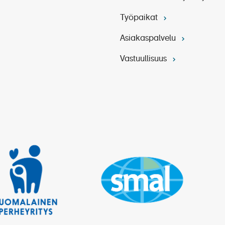
Työpaikat
Asiakaspalvelu
Vastuullisuus