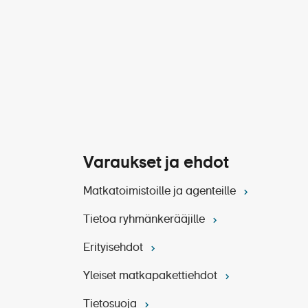
Varaukset ja ehdot
Matkatoimistoille ja agenteille
Tietoa ryhmänkerääjille
Erityisehdot
Yleiset matkapakettiehdot
Tietosuoja