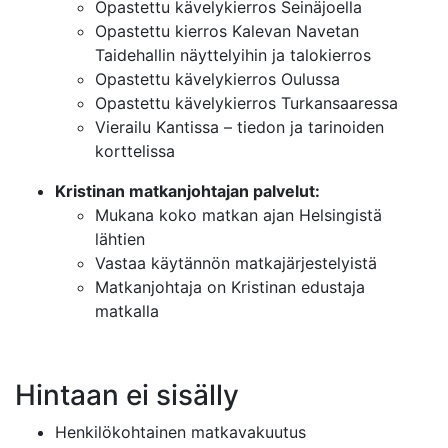
Opastettu kävelykierros Seinäjoella
Opastettu kierros Kalevan Navetan
Taidehallin näyttelyihin ja talokierros
Opastettu kävelykierros Oulussa
Opastettu kävelykierros Turkansaaressa
Vierailu Kantissa – tiedon ja tarinoiden
korttelissa
Kristinan matkanjohtajan palvelut:
Mukana koko matkan ajan Helsingistä
lähtien
Vastaa käytännön matkajärjestelyistä
Matkanjohtaja on Kristinan edustaja
matkalla
Hintaan ei sisälly
Henkilökohtainen matkavakuutus