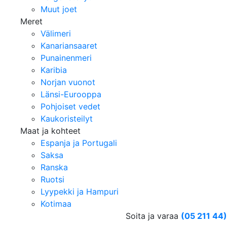
Muut joet
Meret
Välimeri
Kanariansaaret
Punainenmeri
Karibia
Norjan vuonot
Länsi-Eurooppa
Pohjoiset vedet
Kaukoristeilyt
Maat ja kohteet
Espanja ja Portugali
Saksa
Ranska
Ruotsi
Lyypekki ja Hampuri
Kotimaa
Soita ja varaa
(05 211 44)