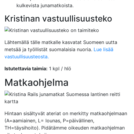
kulkevista junamatkoista.
Kristinan vastuullisuusteko
Lähtemällä tälle matkalle kasvatat Suomeen uutta
metsää ja työllistät suomalaisia nuoria.
Lue lisää
vastuullisuusteosta.
Istutettavia taimia:
1 kpl / hlö
Matkaohjelma
Hintaan sisältyvät ateriat on merkitty matkaohjelmaan
(A=aamiainen, L= lounas, P=päivällinen,
TH=täysihoito). Pidätämme oikeuden matkaohjelman