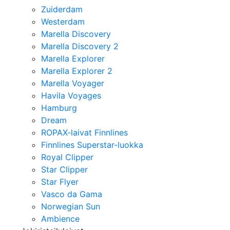
Zuiderdam
Westerdam
Marella Discovery
Marella Discovery 2
Marella Explorer
Marella Explorer 2
Marella Voyager
Havila Voyages
Hamburg
Dream
ROPAX-laivat Finnlines
Finnlines Superstar-luokka
Royal Clipper
Star Clipper
Star Flyer
Vasco da Gama
Norwegian Sun
Ambience