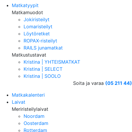
Matkatyypit
Matkamuodot
Jokiristeilyt
Lomaristeilyt
Löytöretket
ROPAX-risteilyt
RAILS junamatkat
Matkustustavat
Kristina | YHTEISMATKAT
Kristina | SELECT
Kristina | SOOLO
Soita ja varaa
(05 211 44)
Matkakalenteri
Laivat
Meriristeilylaivat
Noordam
Oosterdam
Rotterdam