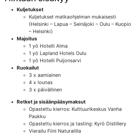
Kuljetukset
Kuljetukset matkaohjelman mukaisesti
(Helsinki – Lapua – Seinäjoki – Oulu – Kuopio
– Helsinki)
Majoitus
1 yö Hotelli Alma
1 yö Lapland Hotels Oulu
1 yö Hotelli Puijonsarvi
Ruokailut
3 x aamiainen
4 x lounas
3 x päivällinen
Retket ja sisäänpääsymaksut
Opastettu kierros: Kulttuurikeskus Vanha
Paukku
Opastettu kierros ja tasting: Kyrö Distillery
Vierailu Fiini Naturalilla