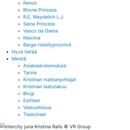
Renoir
Rhone Princess
R.E. Waydelich L.J.
Seine Princess
Vasco da Gama
Maxima
Barge-risteilyproomut
Hyvä tietää
Meistä
Asiakaskokemuksia
Tarina
Kristinan matkanjohtajat
Kristinan laatutakuu
Blogi
Esitteet
Vastuullisuus
Tiedotteet