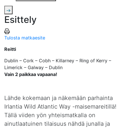
Esittely
Tulosta matkaesite
Reitti
Dublin – Cork – Cobh – Killarney – Ring of Kerry –
Limerick – Galway – Dublin
Vain 2 paikkaa vapaana!
Lähde kokemaan ja näkemään parhainta
Irlantia Wild Atlantic Way -maisemareitillä!
Tällä viiden yön yhteismatkalla on
ainutlaatuinen tilaisuus nähdä junalla ja