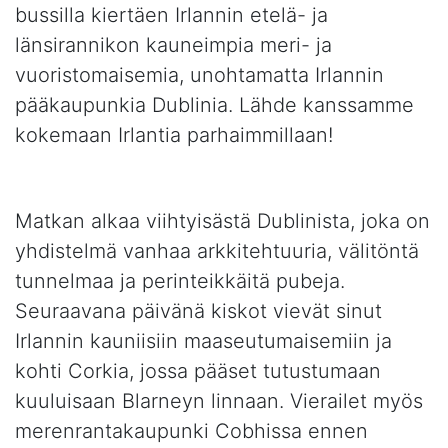
bussilla kiertäen Irlannin etelä- ja
länsirannikon kauneimpia meri- ja
vuoristomaisemia, unohtamatta Irlannin
pääkaupunkia Dublinia. Lähde kanssamme
kokemaan Irlantia parhaimmillaan!
Matkan alkaa viihtyisästä Dublinista, joka on
yhdistelmä vanhaa arkkitehtuuria, välitöntä
tunnelmaa ja perinteikkäitä pubeja.
Seuraavana päivänä kiskot vievät sinut
Irlannin kauniisiin maaseutumaisemiin ja
kohti Corkia, jossa pääset tutustumaan
kuuluisaan Blarneyn linnaan. Vierailet myös
merenrantakaupunki Cobhissa ennen