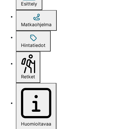
Esittely
Matkaohjelma
Hintatiedot
Retket
Huomioitavaa