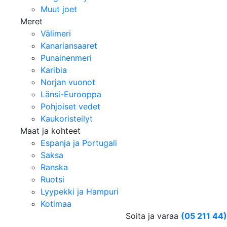
Muut joet
Meret
Välimeri
Kanariansaaret
Punainenmeri
Karibia
Norjan vuonot
Länsi-Eurooppa
Pohjoiset vedet
Kaukoristeilyt
Maat ja kohteet
Espanja ja Portugali
Saksa
Ranska
Ruotsi
Lyypekki ja Hampuri
Kotimaa
Soita ja varaa
(05 211 44)