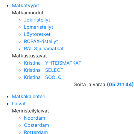
Matkatyypit
Matkamuodot
Jokiristeilyt
Lomaristeilyt
Löytöretket
ROPAX-risteilyt
RAILS junamatkat
Matkustustavat
Kristina | YHTEISMATKAT
Kristina | SELECT
Kristina | SOOLO
Soita ja varaa
(05 211 44)
Matkakalenteri
Laivat
Meriristeilylaivat
Noordam
Oosterdam
Rotterdam