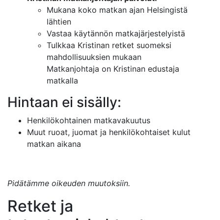
Mukana koko matkan ajan Helsingistä
lähtien
Vastaa käytännön matkajärjestelyistä
Tulkkaa Kristinan retket suomeksi
mahdollisuuksien mukaan
Matkanjohtaja on Kristinan edustaja
matkalla
Hintaan ei sisälly:
Henkilökohtainen matkavakuutus
Muut ruoat, juomat ja henkilökohtaiset kulut
matkan aikana
Pidätämme oikeuden muutoksiin.
Retket ja