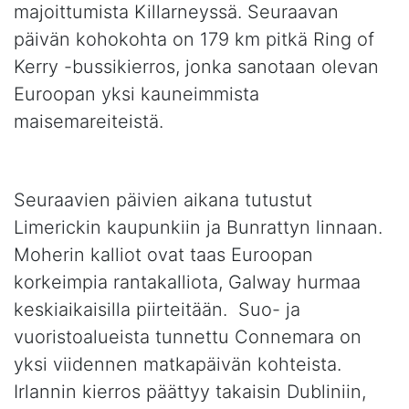
majoittumista Killarneyssä. Seuraavan
päivän kohokohta on 179 km pitkä Ring of
Kerry -bussikierros, jonka sanotaan olevan
Euroopan yksi kauneimmista
maisemareiteistä.
Seuraavien päivien aikana tutustut
Limerickin kaupunkiin ja Bunrattyn linnaan.
Moherin kalliot ovat taas Euroopan
korkeimpia rantakalliota, Galway hurmaa
keskiaikaisilla piirteitään. Suo- ja
vuoristoalueista tunnettu Connemara on
yksi viidennen matkapäivän kohteista.
Irlannin kierros päättyy takaisin Dubliniin,