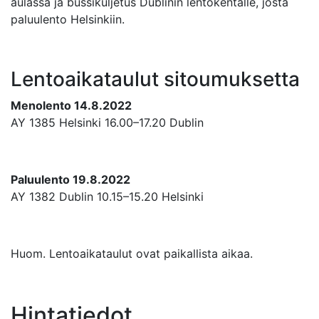
aulassa ja bussikuljetus Dublinin lentokentälle, josta
paluulento Helsinkiin.
Lentoaikataulut sitoumuksetta
Menolento 14.8.2022
AY 1385 Helsinki 16.00–17.20 Dublin
Paluulento 19.8.2022
AY 1382 Dublin 10.15–15.20 Helsinki
Huom. Lentoaikataulut ovat paikallista aikaa.
Hintatiedot