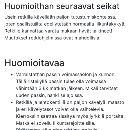
Huomioithan seuraavat seikat
Usein retkillä kävellään paljon tutustumiskohteissa,
joten osallistujilta edellytetään normaalia liikuntakykyä.
Retkille kannattaa varata mukaan hyvät jalkineet!
Muutokset retkiohjelmissa ovat mahdollisia.
Huomioitavaa
Varmistathan passin voimassaolon ja kunnon.
Tällä risteilyllä passin tulee olla voimassa
vähintään 3 kk matkan jälkeen. Mikäli tarvitset
uuden passin, hanki se ajoissa.
Retkillä ja lentokentillä on paljon kävelyä, maasto
ja eri kävelytasot voivat olla vaihtelevia.
Kierroksiin saattaa sisältyä myös jyrkkiä portaita.
Matka ei sovellu liikuntarajoitteisille.