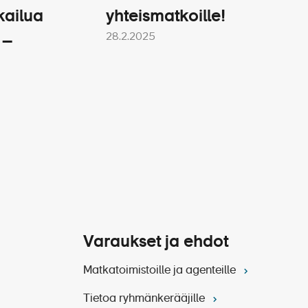
kailua
yhteismatkoille!
28.2.2025
 –
Varaukset ja ehdot
Matkatoimistoille ja agenteille
Tietoa ryhmänkerääjille