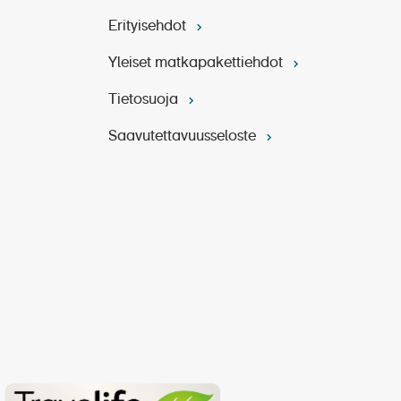
Erityisehdot
Yleiset matkapakettiehdot
Tietosuoja
Saavutettavuusseloste