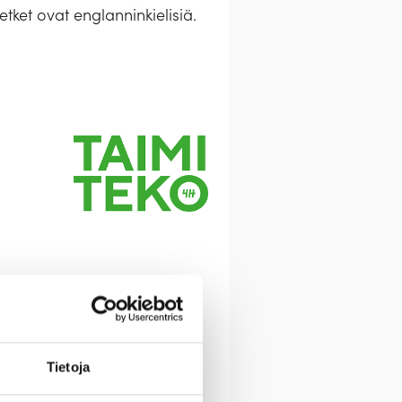
etket ovat englanninkielisiä.
Tietoja