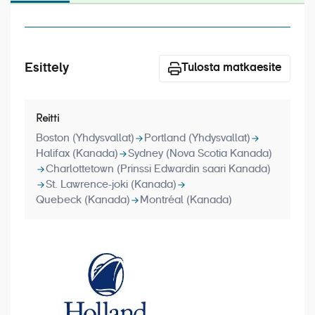
Laivat
Hyvä tietää
Esittely
Meistä
Tulosta matkaesite
Reitti
Boston (Yhdysvallat)
Portland (Yhdysvallat)
Halifax (Kanada)
Sydney (Nova Scotia Kanada)
Charlottetown (Prinssi Edwardin saari Kanada)
St. Lawrence-joki (Kanada)
Quebeck (Kanada)
Montréal (Kanada)