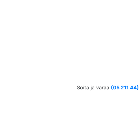
Soita ja varaa
(05 211 44)