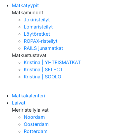
Matkatyypit
Matkamuodot
Jokiristeilyt
Lomaristeilyt
Löytöretket
ROPAX-risteilyt
RAILS junamatkat
Matkustustavat
Kristina | YHTEISMATKAT
Kristina | SELECT
Kristina | SOOLO
Matkakalenteri
Laivat
Meriristeilylaivat
Noordam
Oosterdam
Rotterdam