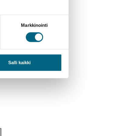
Markkinointi
Salli kaikki