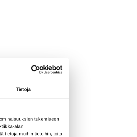
Tietoja
 ominaisuuksien tukemiseen
tiikka-alan
ietoja muihin tietoihin, joita