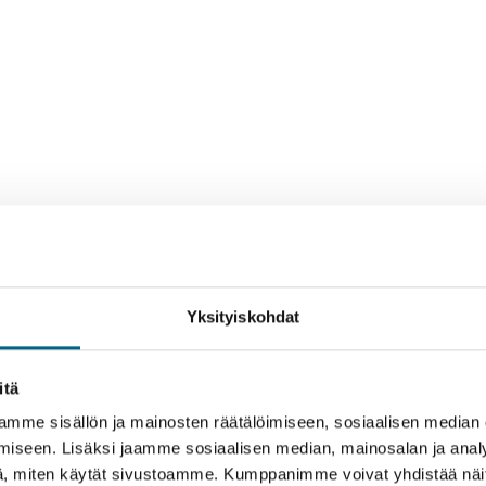
Yksityiskohdat
itä
mme sisällön ja mainosten räätälöimiseen, sosiaalisen median
iseen. Lisäksi jaamme sosiaalisen median, mainosalan ja analy
, miten käytät sivustoamme. Kumppanimme voivat yhdistää näitä t