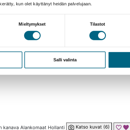
n kerätty, kun olet käyttänyt heidän palvelujaan.
Mieltymykset
Tilastot
Salli valinta
Katso kuvat (6)