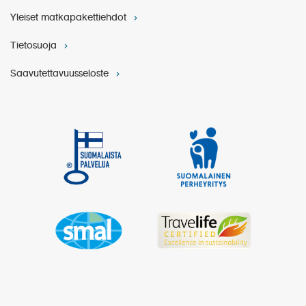
Yleiset matkapakettiehdot
Tietosuoja
Saavutettavuusseloste