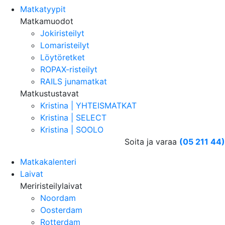
Matkatyypit
Matkamuodot
Jokiristeilyt
Lomaristeilyt
Löytöretket
ROPAX-risteilyt
RAILS junamatkat
Matkustustavat
Kristina | YHTEISMATKAT
Kristina | SELECT
Kristina | SOOLO
Soita ja varaa
(05 211 44)
Matkakalenteri
Laivat
Meriristeilylaivat
Noordam
Oosterdam
Rotterdam