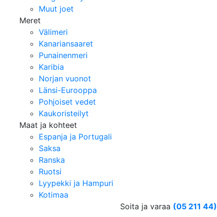
Muut joet
Meret
Välimeri
Kanariansaaret
Punainenmeri
Karibia
Norjan vuonot
Länsi-Eurooppa
Pohjoiset vedet
Kaukoristeilyt
Maat ja kohteet
Espanja ja Portugali
Saksa
Ranska
Ruotsi
Lyypekki ja Hampuri
Kotimaa
Soita ja varaa
(05 211 44)