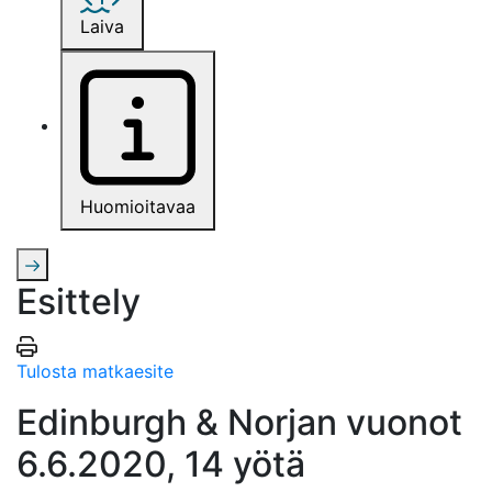
Laiva
Huomioitavaa
Esittely
Tulosta matkaesite
Edinburgh & Norjan vuonot
6.6.2020, 14 yötä