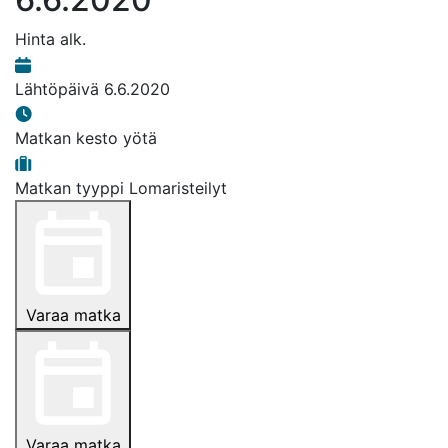
Hinta alk.
Lähtöpäivä
6.6.2020
Matkan kesto
yötä
Matkan tyyppi
Lomaristeilyt
Varaa matka
Varaa matka