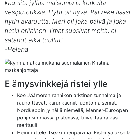
kauniita jylhiä maisemia ja korkeita
vesiputouksia. Hytti oli hyvä. Parveke lisäsi
hytin avaruutta. Meri oli joka päivä ja joka
hetki erilainen. Ilmat suosivat meitä, ei
satanut eikä tuullut.”
-Helena
Elämysvinkkejä risteilylle
Koe Jäämeren rannikon arktinen tunnelma ja
rauhoittavat, karunkauniit luontomaisemat.
Nordkappin jylhällä niemellä, Manner-Euroopan
pohjoisimmassa pisteessä, tuivertaa raikas
merituuli.
Hemmottele itseäsi meripäivinä. Risteilyaluksella