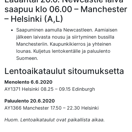
saapuu klo 06.00 – Manchester
– Helsinki (A,L)
Saapuminen aamulla Newcastleen. Aamiaisen
jälkeen laivasta nousu ja siirtyminen bussilla
Manchesteriin. Kaupunkikierros ja yhteinen
lounas. Kuljetus lentokentälle ja paluulento
Suomeen.
Lentoaikataulut sitoumuksetta
Menolento 6.6.2020
AY1371 Helsinki 08.25 – 09.15 Edinburgh
Paluulento 20.6.2020
AY1366 Manchester 17.50 – 22.30 Helsinki
Huom. Lentoaikataulut ovat paikallista aikaa.