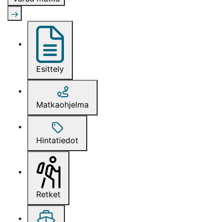
Esittely
Matkaohjelma
Hintatiedot
Retket