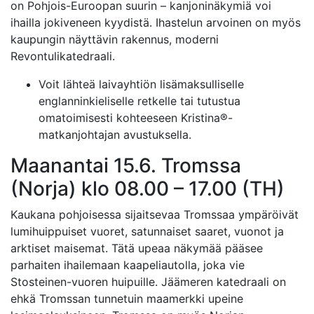
on Pohjois-Euroopan suurin – kanjoninäkymiä voi
ihailla jokiveneen kyydistä. Ihastelun arvoinen on myös
kaupungin näyttävin rakennus, moderni
Revontulikatedraali.
Voit lähteä laivayhtiön lisämaksulliselle
englanninkieliselle retkelle tai tutustua
omatoimisesti kohteeseen Kristina®-
matkanjohtajan avustuksella.
Maanantai 15.6. Tromssa
(Norja) klo 08.00 – 17.00 (TH)
Kaukana pohjoisessa sijaitsevaa Tromssaa ympäröivät
lumihuippuiset vuoret, satunnaiset saaret, vuonot ja
arktiset maisemat. Tätä upeaa näkymää pääsee
parhaiten ihailemaan kaapeliautolla, joka vie
Stosteinen-vuoren huipuille. Jäämeren katedraali on
ehkä Tromssan tunnetuin maamerkki upeine