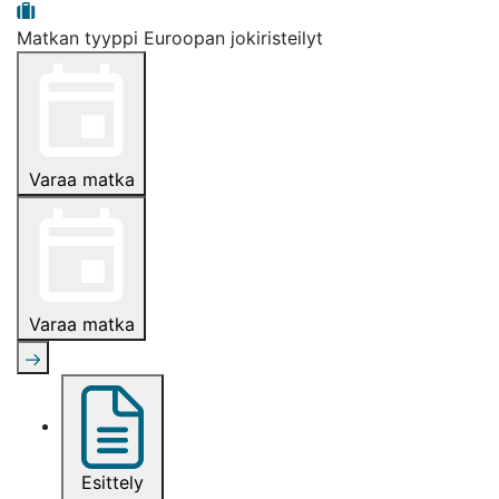
Matkan tyyppi
Euroopan jokiristeilyt
Varaa matka
Varaa matka
Esittely