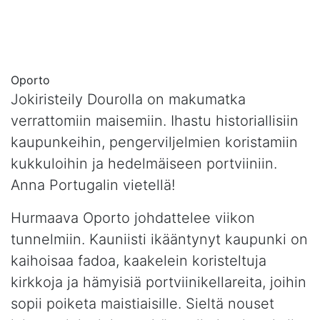
Oporto
Jokiristeily Dourolla on makumatka
verrattomiin maisemiin. Ihastu historiallisiin
kaupunkeihin, pengerviljelmien koristamiin
kukkuloihin ja hedelmäiseen portviiniin.
Anna Portugalin vietellä!
Hurmaava Oporto johdattelee viikon
tunnelmiin. Kauniisti ikääntynyt kaupunki on
kaihoisaa fadoa, kaakelein koristeltuja
kirkkoja ja hämyisiä portviinikellareita, joihin
sopii poiketa maistiaisille. Sieltä nouset