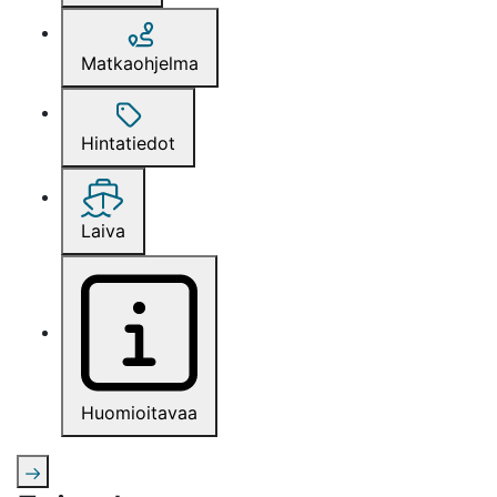
Matkaohjelma
Hintatiedot
Laiva
Huomioitavaa