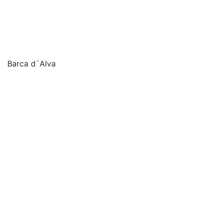
Barca d´Alva