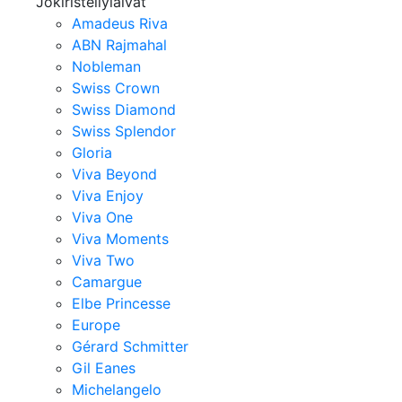
Jokiristeilylaivat
Amadeus Riva
ABN Rajmahal
Nobleman
Swiss Crown
Swiss Diamond
Swiss Splendor
Gloria
Viva Beyond
Viva Enjoy
Viva One
Viva Moments
Viva Two
Camargue
Elbe Princesse
Europe
Gérard Schmitter
Gil Eanes
Michelangelo