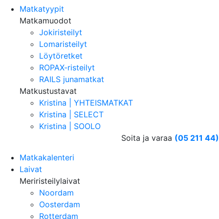
Matkatyypit
Matkamuodot
Jokiristeilyt
Lomaristeilyt
Löytöretket
ROPAX-risteilyt
RAILS junamatkat
Matkustustavat
Kristina | YHTEISMATKAT
Kristina | SELECT
Kristina | SOOLO
Soita ja varaa
(05 211 44)
Matkakalenteri
Laivat
Meriristeilylaivat
Noordam
Oosterdam
Rotterdam