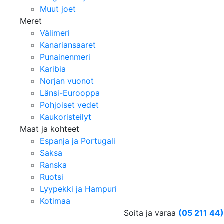
Muut joet
Meret
Välimeri
Kanariansaaret
Punainenmeri
Karibia
Norjan vuonot
Länsi-Eurooppa
Pohjoiset vedet
Kaukoristeilyt
Maat ja kohteet
Espanja ja Portugali
Saksa
Ranska
Ruotsi
Lyypekki ja Hampuri
Kotimaa
Soita ja varaa
(05 211 44)