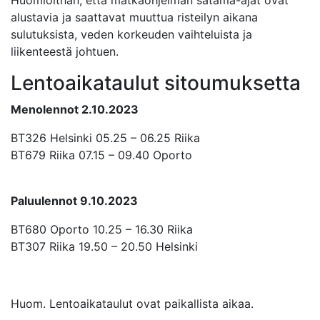
alustavia ja saattavat muuttua risteilyn aikana
sulutuksista, veden korkeuden vaihteluista ja
liikenteestä johtuen.
Lentoaikataulut sitoumuksetta
Menolennot 2.10.2023
BT326 Helsinki 05.25 – 06.25 Riika
BT679 Riika 07.15 – 09.40 Oporto
Paluulennot 9.10.2023
BT680 Oporto 10.25 – 16.30 Riika
BT307 Riika 19.50 – 20.50 Helsinki
Huom. Lentoaikataulut ovat paikallista aikaa.