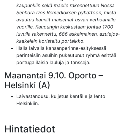
kaupunkiin sekä mäelle rakennettuun Nossa
Senhora Dos Remedioksen pyhättöön, mistä
avautuu kauniit maisemat usvan verhoamille
vuorille. Kaupungin keskustaan johtaa 1700-
luvulla rakennettu, 686 askelmainen, azulejos-
kaakelein koristeltu portaikko.
Illalla laivalla kansanperinne-esityksessä
perinteisiin asuihin pukeutunut ryhmä esittää
portugalilaisia lauluja ja tansseja.
Maanantai 9.10. Oporto –
Helsinki (A)
Laivastanousu, kuljetus kentälle ja lento
Helsinkiin.
Hintatiedot