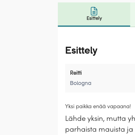
Esittely
Esittely
Reitti
Bologna
Yksi paikka enää vapaana!
Lähde yksin, mutta y
parhaista mauista ja