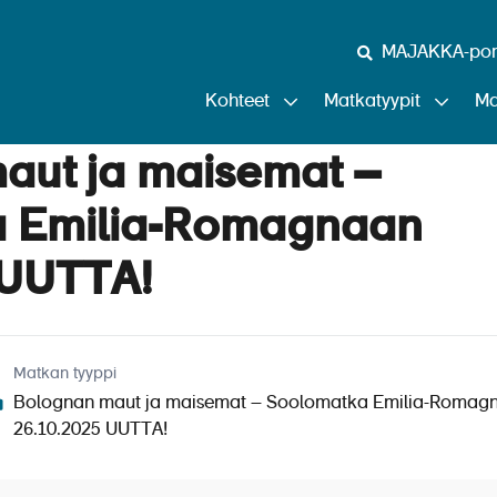
MAJAKKA-port
Kohteet
Matkatyypit
Ma
aut ja maisemat –
a Emilia-Romagnaan
 UUTTA!
Matkan tyyppi
Bolognan maut ja maisemat – Soolomatka Emilia-Romag
26.10.2025 UUTTA!