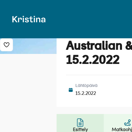
Australian 
Lisää risteily suosikkeihin
15.2.2022
Lähtöpäivä
15.2.2022
Esittely
Matkaoh