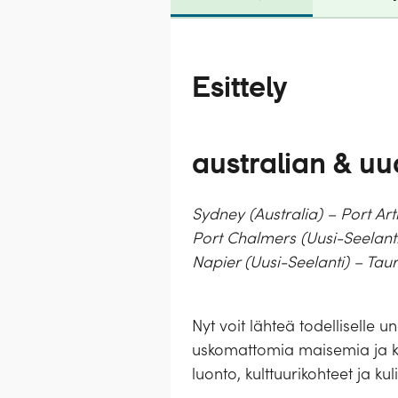
Esittely
australian & uu
Sydney (Australia) – Port Ar
Port Chalmers (Uusi-Seelanti)
Napier (Uusi-Seelanti) – Tau
Nyt voit lähteä todelliselle 
uskomattomia maisemia ja ka
luonto, kulttuurikohteet ja k