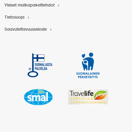
Yleiset matkapakettiehdot
Tietosuoja
Saavutettavuusseloste