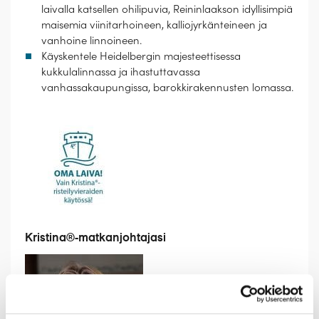
laivalla katsellen ohilipuvia, Reininlaakson idyllisimpiä
maisemia viinitarhoineen, kalliojyrkänteineen ja
vanhoine linnoineen.
Käyskentele Heidelbergin majesteettisessa
kukkulalinnassa ja ihastuttavassa
vanhassakaupungissa, barokkirakennusten lomassa.
Kristina®-matkanjohtajasi