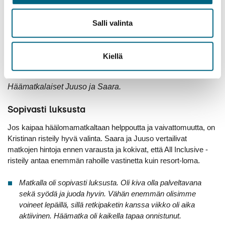
Salli valinta
Kiellä
Häämatkalaiset Juuso ja Saara.
Sopivasti luksusta
Jos kaipaa häälomamatkaltaan helppoutta ja vaivattomuutta, on
Kristinan risteily hyvä valinta. Saara ja Juuso vertailivat
matkojen hintoja ennen varausta ja kokivat, että All Inclusive -
risteily antaa enemmän rahoille vastinetta kuin resort-loma.
Matkalla oli sopivasti luksusta. Oli kiva olla palveltavana
sekä syödä ja juoda hyvin. Vähän enemmän olisimme
voineet lepäillä, sillä retkipaketin kanssa viikko oli aika
aktiivinen. Häämatka oli kaikella tapaa onnistunut.