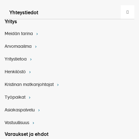
Yhteystiedot
Yritys
Meidän tarina
Arvomaailma
Yritystietoa
Henkilöstö
Kristinan matkanjohtajat
Työpaikat
Asiakaspalvelu
Vastuullisuus
Varaukset ja ehdot