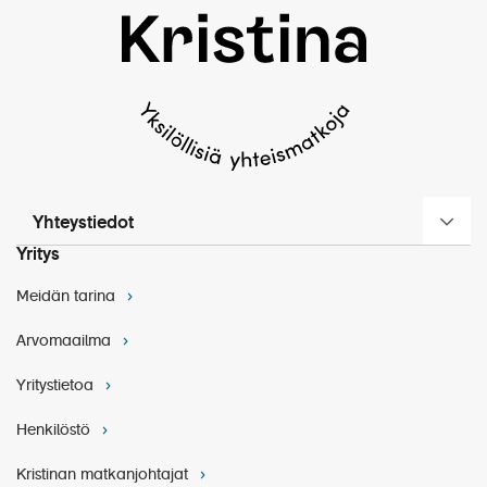
Yhteystiedot
Yritys
Meidän tarina
Arvomaailma
Yritystietoa
Henkilöstö
Kristinan matkanjohtajat