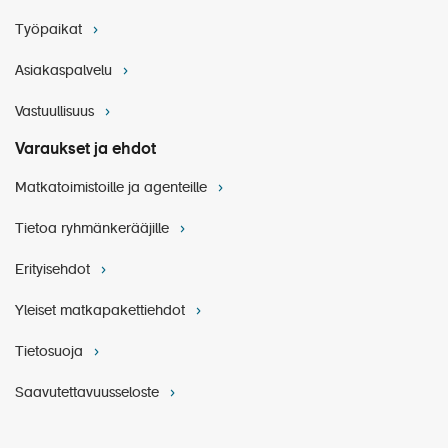
Työpaikat
Asiakaspalvelu
Vastuullisuus
Varaukset ja ehdot
Matkatoimistoille ja agenteille
Tietoa ryhmänkerääjille
Erityisehdot
Yleiset matkapakettiehdot
Tietosuoja
Saavutettavuusseloste