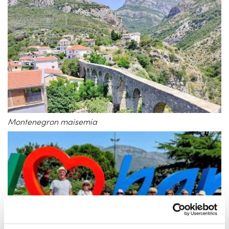
Montenegron maisemia