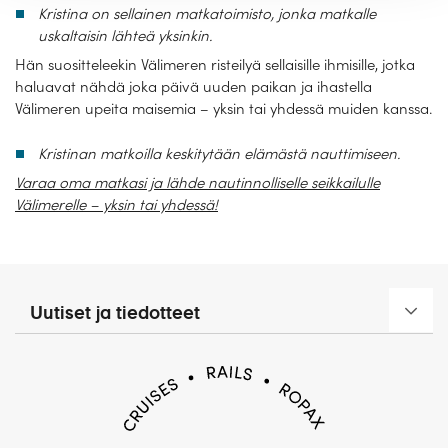
Kristina on sellainen matkatoimisto, jonka matkalle
uskaltaisin lähteä yksinkin.
Hän suositteleekin Välimeren risteilyä sellaisille ihmisille, jotka
haluavat nähdä joka päivä uuden paikan ja ihastella
Välimeren upeita maisemia – yksin tai yhdessä muiden kanssa.
Kristinan matkoilla keskitytään elämästä nauttimiseen.
Varaa oma matkasi ja lähde nautinnolliselle seikkailulle
Välimerelle – yksin tai yhdessä!
Uutiset ja tiedotteet