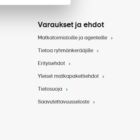
Varaukset ja ehdot
Matkatoimistoille ja agenteille
Tietoa ryhmänkerääjille
Erityisehdot
Yleiset matkapakettiehdot
Tietosuoja
Saavutettavuusseloste