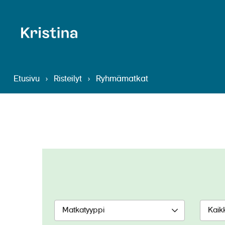
Etusivu
›
Risteilyt
›
Ryhmämatkat