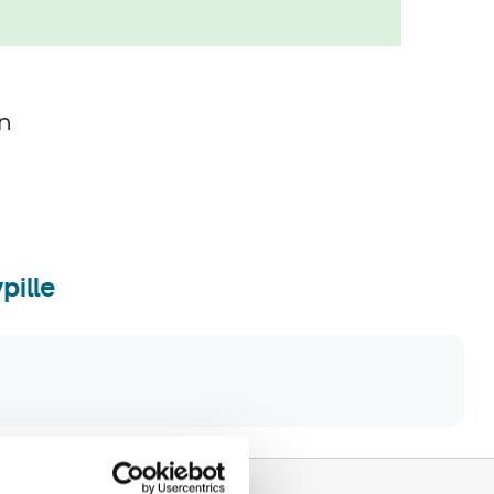
n
pille