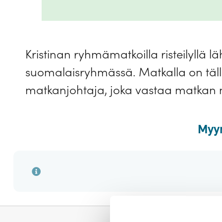
Kristinan ryhmämatkoilla risteilyll
suomalaisryhmässä. Matkalla on täl
matkanjohtaja, joka vastaa matkan 
Myyn