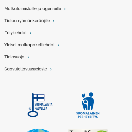
Matkatoimistoille ja agenteille
Tietoa ryhmänkerääjille
Erityisehdot
Yleiset matkapakettiehdot
Tietosuoja
Saavutettavuusseloste