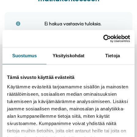
Laivat
Hyvä tietää
Ei hakua vastaavia tuloksia.
Meistä
Suostumus
Yksityiskohdat
Tietoja
Uutiset ja tiedotteet
Tämä sivusto käyttää evästeitä
Käytämme evästeitä tarjoamamme sisällön ja mainosten
räätälöimiseen, sosiaalisen median ominaisuuksien
tukemiseen ja kävijämäärämme analysoimiseen. Lisäksi
jaamme sosiaalisen median, mainosalan ja analytiikka-
alan kumppaneillemme tietoja siitä, miten käytät
sivustoamme. Kumppanimme voivat yhdistää näitä
tietoja muihin tietoihin, joita olet antanut heille tai joita on