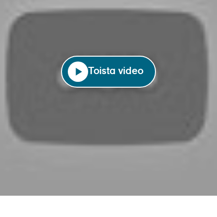
Toista video