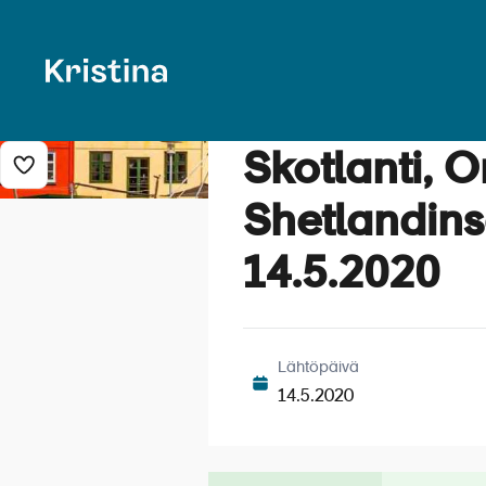
Skotlanti, 
Lisää risteily suosikkeihin
Shetlandins
14.5.2020
Lähtöpäivä
14.5.2020