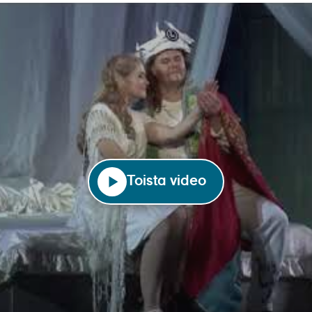
Toista video