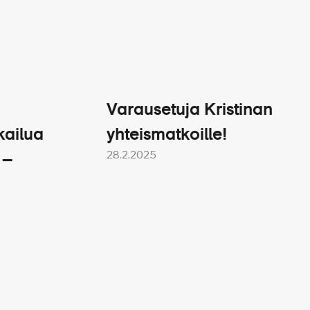
Varausetuja Kristinan
kailua
yhteismatkoille!
28.2.2025
 –