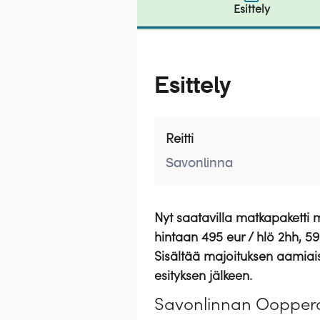
Esittely
Esittely
Reitti
Savonlinna
Nyt saatavilla matkapaketti
hintaan 495 eur / hlö 2hh, 59
Sisältää majoituksen aamiais
esityksen jälkeen.
Savonlinnan Ooppera