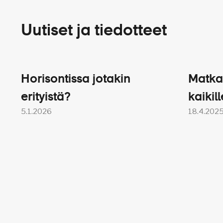
Uutiset ja tiedotteet
Horisontissa jotakin
Matka
erityistä?
kaikill
5.1.2026
18.4.202