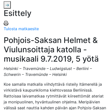
Esittely
Tulosta matkaesite
Pohjois-Saksan Helmet &
Viulunsoittaja katolla -
musikaali 9.7.2019, 5 yötä
Helsinki – Travemünde – Ludwigslust – Berliini –
Schwerin – Travemünde – Helsinki
Koe samalla matkalla viihdyttävä risteily Itämerellä ja
virkistävä kaupunkiloma kiehtovassa Berliinissä.
Rattoisaa laivamatkaa rytmittävät kiireettömät ateriat
ja monipuolinen, hyväntuulinen ohjelma. Meripäivien
välissä saat nauttia kahden päivän ajan Pohjois-Saksan