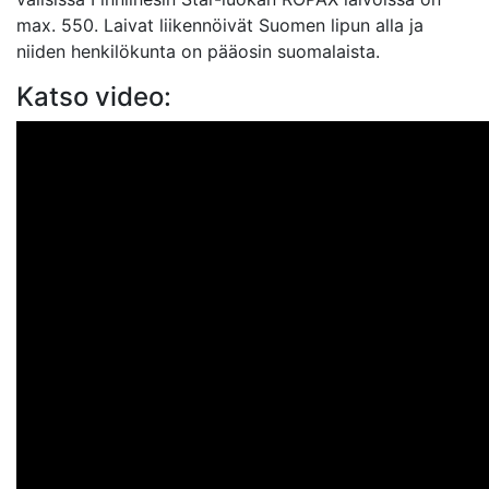
max. 550. Laivat liikennöivät Suomen lipun alla ja
niiden henkilökunta on pääosin suomalaista.
Katso video: