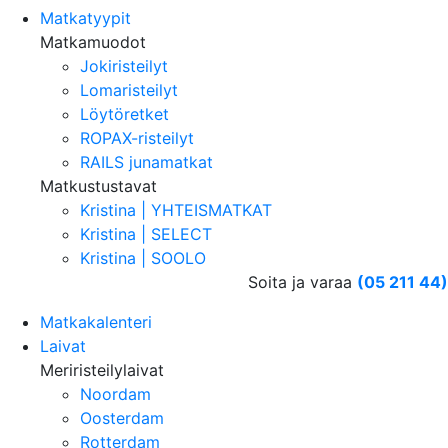
Matkatyypit
Matkamuodot
Jokiristeilyt
Lomaristeilyt
Löytöretket
ROPAX-risteilyt
RAILS junamatkat
Matkustustavat
Kristina | YHTEISMATKAT
Kristina | SELECT
Kristina | SOOLO
Soita ja varaa
(05 211 44)
Matkakalenteri
Laivat
Meriristeilylaivat
Noordam
Oosterdam
Rotterdam