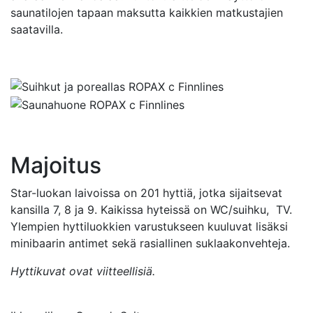
saunatilojen tapaan maksutta kaikkien matkustajien
saatavilla.
Majoitus
Star-luokan laivoissa on 201 hyttiä, jotka sijaitsevat
kansilla 7, 8 ja 9. Kaikissa hyteissä on WC/suihku, TV.
Ylempien hyttiluokkien varustukseen kuuluvat lisäksi
minibaarin antimet sekä rasiallinen suklaakonvehteja.
Hyttikuvat ovat viitteellisiä.