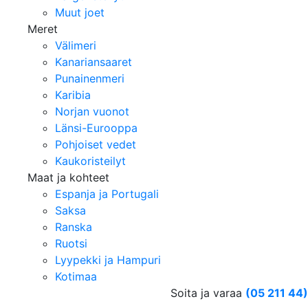
Muut joet
Meret
Välimeri
Kanariansaaret
Punainenmeri
Karibia
Norjan vuonot
Länsi-Eurooppa
Pohjoiset vedet
Kaukoristeilyt
Maat ja kohteet
Espanja ja Portugali
Saksa
Ranska
Ruotsi
Lyypekki ja Hampuri
Kotimaa
Soita ja varaa
(05 211 44)