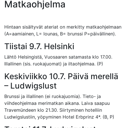
Matkaohjelma
Hintaan sisältyvät ateriat on merkitty matkaohjelmaan
(A=aamiainen, L= lounas, B= brunssi P=päivällinen).
Tiistai 9.7. Helsinki
Lähtö Helsingistä, Vuosaaren satamasta klo 17.00.
Illallinen (sis. ruokajuomat) ja iltaohjelmaa. (P)
Keskiviikko 10.7. Päivä merellä
– Ludwigslust
Brunssi ja illallinen (ei ruokajuomia). Tieto- ja
viihdeohjelmaa merimatkan aikana. Laiva saapuu
Travemündeen klo 21.30. Siirtyminen hotelliin
Ludwigslustiin, yöpyminen Hotel Erbprinz 4*. (B, P)