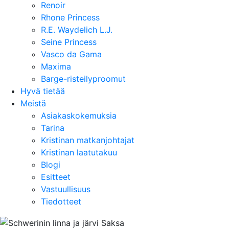
Renoir
Rhone Princess
R.E. Waydelich L.J.
Seine Princess
Vasco da Gama
Maxima
Barge-risteilyproomut
Hyvä tietää
Meistä
Asiakaskokemuksia
Tarina
Kristinan matkanjohtajat
Kristinan laatutakuu
Blogi
Esitteet
Vastuullisuus
Tiedotteet