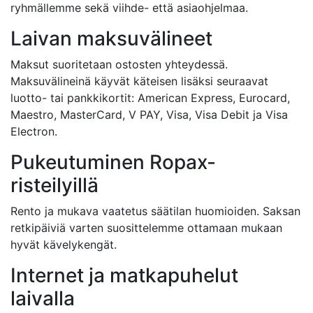
ryhmällemme sekä viihde- että asiaohjelmaa.
Laivan maksuvälineet
Maksut suoritetaan ostosten yhteydessä.
Maksuvälineinä käyvät käteisen lisäksi seuraavat
luotto- tai pankkikortit: American Express, Eurocard,
Maestro, MasterCard, V PAY, Visa, Visa Debit ja Visa
Electron.
Pukeutuminen Ropax-
risteilyillä
Rento ja mukava vaatetus säätilan huomioiden. Saksan
retkipäiviä varten suosittelemme ottamaan mukaan
hyvät kävelykengät.
Internet ja matkapuhelut
laivalla