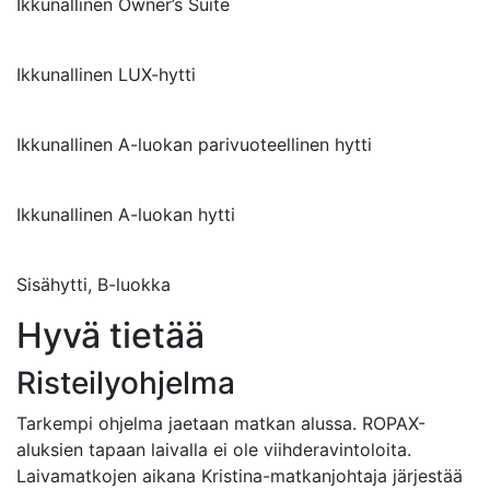
Ikkunallinen Owner’s Suite
Ikkunallinen LUX-hytti
Ikkunallinen A-luokan parivuoteellinen hytti
Ikkunallinen A-luokan hytti
Sisähytti, B-luokka
Hyvä tietää
Risteilyohjelma
Tarkempi ohjelma jaetaan matkan alussa. ROPAX-
aluksien tapaan laivalla ei ole viihderavintoloita.
Laivamatkojen aikana Kristina-matkanjohtaja järjestää