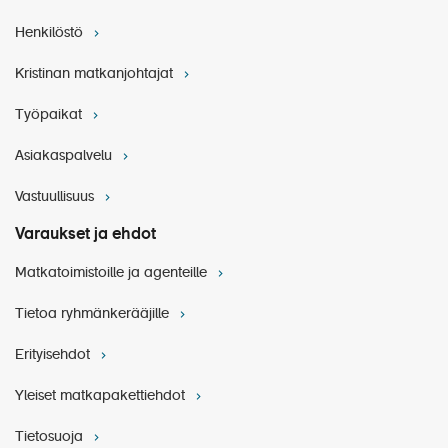
Henkilöstö
Kristinan matkanjohtajat
Työpaikat
Asiakaspalvelu
Vastuullisuus
Varaukset ja ehdot
Matkatoimistoille ja agenteille
Tietoa ryhmänkerääjille
Erityisehdot
Yleiset matkapakettiehdot
Tietosuoja