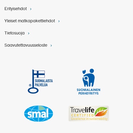
Erityisehdot
Yleiset matkapakettiehdot
Tietosuoja
Saavutettavuusseloste