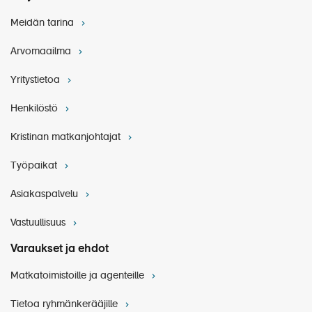
Meidän tarina
Arvomaailma
Yritystietoa
Henkilöstö
Kristinan matkanjohtajat
Työpaikat
Asiakaspalvelu
Vastuullisuus
Varaukset ja ehdot
Matkatoimistoille ja agenteille
Tietoa ryhmänkerääjille