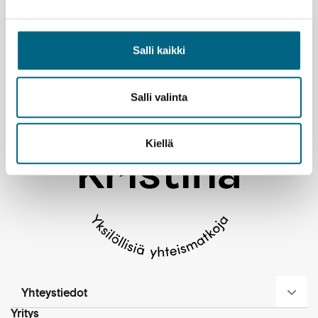
Salli kaikki
Uutiset ja tiedotteet
Salli valinta
Kiellä
Yhteystiedot
Yritys