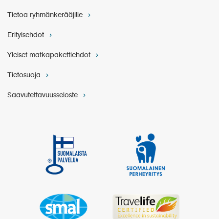
Tietoa ryhmänkerääjille
Erityisehdot
Yleiset matkapakettiehdot
Tietosuoja
Saavutettavuusseloste