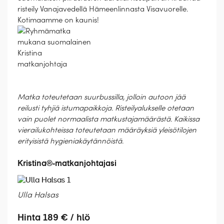
risteily Vanajavedellä Hämeenlinnasta Visavuorelle.
Kotimaamme on kaunis!
Matka toteutetaan suurbussilla, jolloin autoon jää
reilusti tyhjiä istumapaikkoja. Risteilyalukselle otetaan
vain puolet normaalista matkustajamäärästä. Kaikissa
vierailukohteissa toteutetaan määräyksiä yleisötilojen
erityisistä hygieniakäytännöistä
.
Kristina®-matkanjohtajasi
Ulla Halsas
Hinta 189 € / hlö