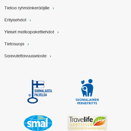
Tietoa ryhmänkerääjille
Erityisehdot
Yleiset matkapakettiehdot
Tietosuoja
Saavutettavuusseloste