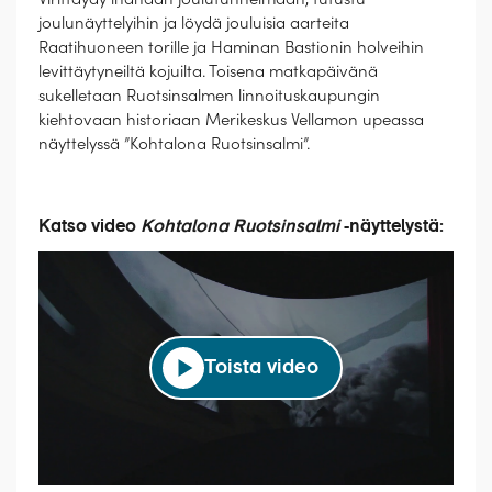
joulunäyttelyihin ja löydä jouluisia aarteita
Raatihuoneen torille ja Haminan Bastionin holveihin
levittäytyneiltä kojuilta. Toisena matkapäivänä
sukelletaan Ruotsinsalmen linnoituskaupungin
kiehtovaan historiaan Merikeskus Vellamon upeassa
näyttelyssä ”Kohtalona Ruotsinsalmi”.
Katso video
Kohtalona Ruotsinsalmi
-näyttelystä:
Toista video