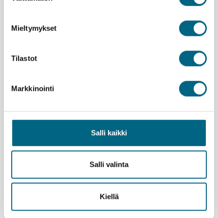
Mieltymykset
Tilastot
Pekka Virtanen
Markkinointi
Salli kaikki
Salli valinta
Kiellä