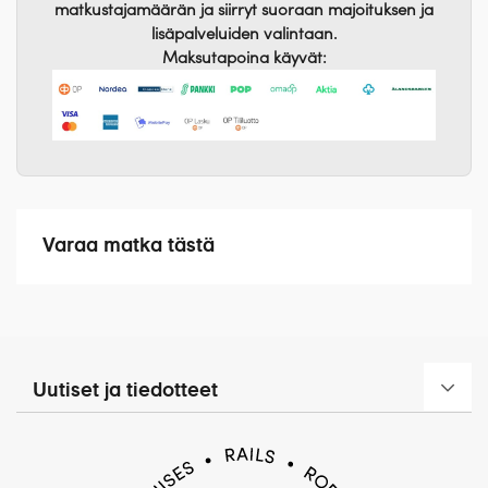
matkustajamäärän ja siirryt suoraan majoituksen ja
lisäpalveluiden valintaan.
Maksutapoina käyvät:
Varaa matka tästä
Uutiset ja tiedotteet