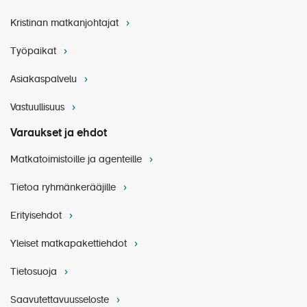
Kristinan matkanjohtajat
Työpaikat
Asiakaspalvelu
Vastuullisuus
Varaukset ja ehdot
Matkatoimistoille ja agenteille
Tietoa ryhmänkerääjille
Erityisehdot
Yleiset matkapakettiehdot
Tietosuoja
Saavutettavuusseloste