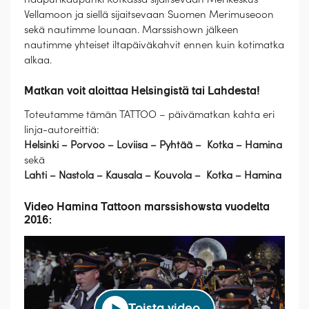
Vellamoon ja siellä sijaitsevaan Suomen Merimuseoon
sekä nautimme lounaan. Marssishown jälkeen
nautimme yhteiset iltapäiväkahvit ennen kuin kotimatka
alkaa.
Matkan voit aloittaa Helsingistä tai Lahdesta!
Toteutamme tämän TATTOO – päivämatkan kahta eri
linja-autoreittiä:
Helsinki – Porvoo – Loviisa – Pyhtää – Kotka – Hamina
sekä
Lahti – Nastola – Kausala – Kouvola – Kotka – Hamina
Video Hamina Tattoon marssishowsta vuodelta
2016: