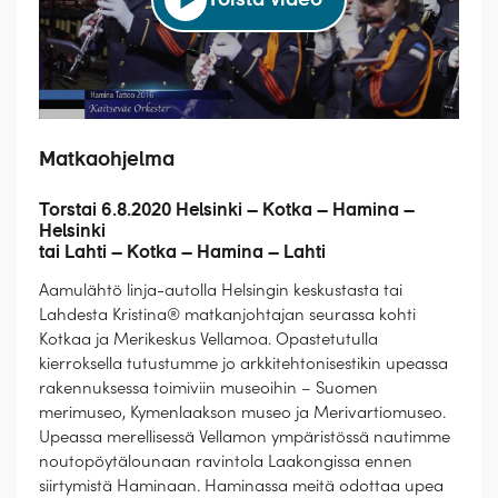
Toista video
Matkaohjelma
Torstai 6.8.2020 Helsinki – Kotka – Hamina –
Helsinki
tai Lahti – Kotka – Hamina – Lahti
Aamulähtö linja-autolla Helsingin keskustasta tai
Lahdesta Kristina® matkanjohtajan seurassa kohti
Kotkaa ja Merikeskus Vellamoa. Opastetutulla
kierroksella tutustumme jo arkkitehtonisestikin upeassa
rakennuksessa toimiviin museoihin – Suomen
merimuseo, Kymenlaakson museo ja Merivartiomuseo.
Upeassa merellisessä Vellamon ympäristössä nautimme
noutopöytälounaan ravintola Laakongissa ennen
siirtymistä Haminaan. Haminassa meitä odottaa upea