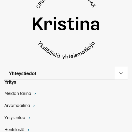
Yhteystiedot
Yritys
Meidän tarina
Arvomaailma
Yritystietoa
Henkilöstö