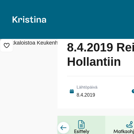
8.4.2019 Rei
Lisää risteily suosikkeihin
Hollantiin
Lähtöpäivä
8.4.2019
Esittely
Matkaoh