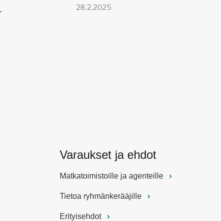
28.2.2025
–
 €
Varaukset ja ehdot
Matkatoimistoille ja agenteille
Tietoa ryhmänkerääjille
Erityisehdot