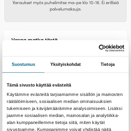
Varaukset myös puhelimitse ma-pe klo 10-16. Ei erillisiä
Laivat
palvelumaksuja.
Hyvä tietää
Meistä
Varaa matka tästä
Suostumus
Yksityiskohdat
Tietoja
Uutiset ja tiedotteet
Tämä sivusto käyttää evästeitä
Käytämme evästeitä tarjoamamme sisällön ja mainosten
räätälöimiseen, sosiaalisen median ominaisuuksien
tukemiseen ja kävijämäärämme analysoimiseen. Lisäksi
jaamme sosiaalisen median, mainosalan ja analytiikka-
alan kumppaneillemme tietoja siitä, miten käytät
sivustoamme. Kumppanimme voivat yhdistää näitä