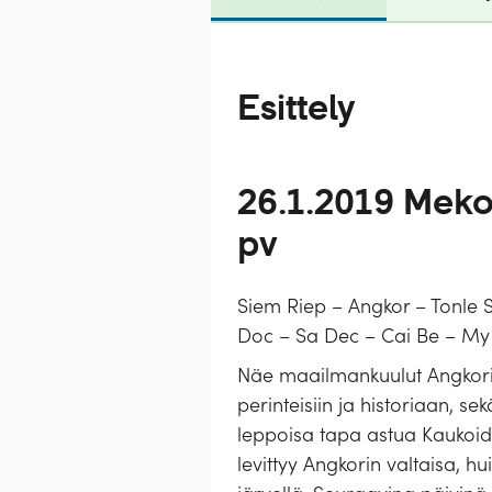
Esittely
26.1.2019 Meko
pv
Siem Riep – Angkor – Tonl
Doc – Sa Dec – Cai Be – My 
Näe maailmankuulut Angkorin
perinteisiin ja historiaan, 
leppoisa tapa astua Kaukoid
levittyy Angkorin valtaisa, 