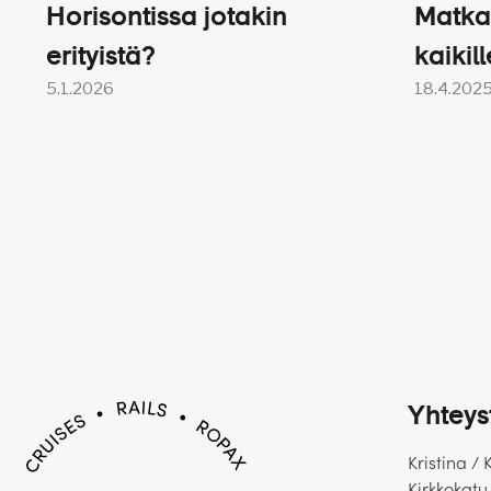
Horisontissa jotakin
Matka
erityistä?
kaikill
5.1.2026
18.4.202
Yhteys
Kristina / 
Kirkkokatu