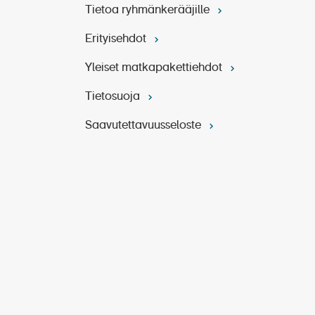
Tietoa ryhmänkerääjille
Erityisehdot
Yleiset matkapakettiehdot
Tietosuoja
Saavutettavuusseloste