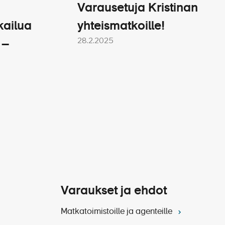
Varausetuja Kristinan
kailua
yhteismatkoille!
28.2.2025
 –
Varaukset ja ehdot
Matkatoimistoille ja agenteille