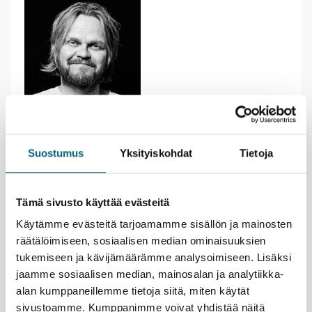
Suostumus
Yksityiskohdat
Tietoja
Otto Kanerva
Tämä sivusto käyttää evästeitä
Käytämme evästeitä tarjoamamme sisällön ja mainosten
räätälöimiseen, sosiaalisen median ominaisuuksien
tukemiseen ja kävijämäärämme analysoimiseen. Lisäksi
jaamme sosiaalisen median, mainosalan ja analytiikka-
alan kumppaneillemme tietoja siitä, miten käytät
sivustoamme. Kumppanimme voivat yhdistää näitä