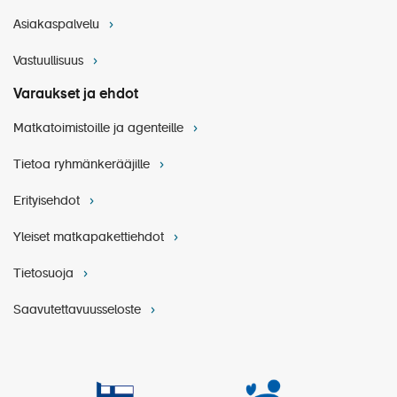
Asiakaspalvelu
Vastuullisuus
Varaukset ja ehdot
Matkatoimistoille ja agenteille
Tietoa ryhmänkerääjille
Erityisehdot
Yleiset matkapakettiehdot
Tietosuoja
Saavutettavuusseloste