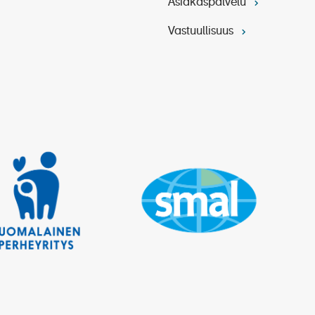
Asiakaspalvelu
Vastuullisuus