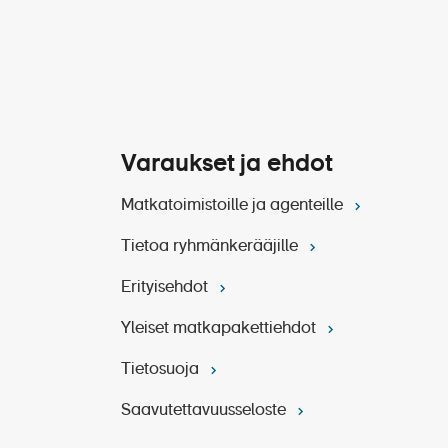
Varaukset ja ehdot
Matkatoimistoille ja agenteille
Tietoa ryhmänkerääjille
Erityisehdot
Yleiset matkapakettiehdot
Tietosuoja
Saavutettavuusseloste