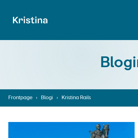
Blogi
Frontpage
›
Blogi
›
Kristina Rails