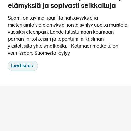
elämyksiä ja sopivasti seikkailuja
Suomi on täynnä kauniita nähtävyyksiä ja
mielenkiintoisia elämyksiä, joista syntyy upeita muistoja
vuosiksi eteenpäin. Lähde tutustumaan kotimaan
parhaisiin kohteisiin ja tapahtumiin Kristinan
yksilöllisillä yhteismatkoilla. Kotimaanmatkailu on
voimissaan. Suomesta löytyy
Lue lisää