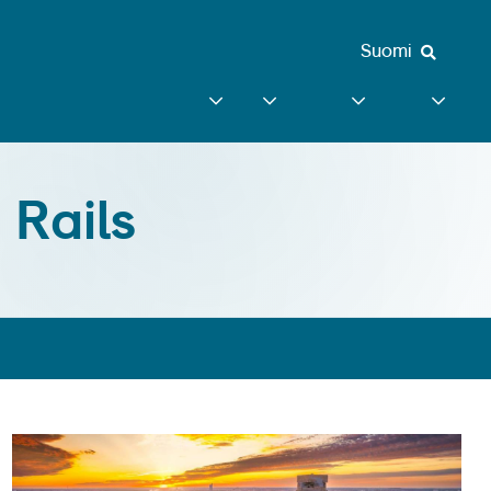
Suomi
 Rails