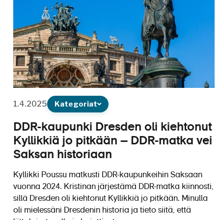
1.4.2025
Kategoriat
DDR-kaupunki Dresden oli kiehtonut
Kyllikkiä jo pitkään – DDR-matka vei
Saksan historiaan
Kyllikki Poussu matkusti DDR-kaupunkeihin Saksaan
vuonna 2024. Kristinan järjestämä DDR-matka kiinnosti,
sillä Dresden oli kiehtonut Kyllikkiä jo pitkään. Minulla
oli mielessäni Dresdenin historia ja tieto siitä, että