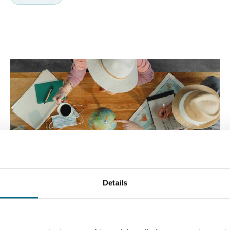
Details
19.4.2022
Kategoriat
Testaa mikä Kristinan