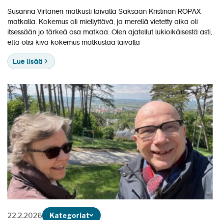
Susanna Virtanen matkusti laivalla Saksaan Kristinan ROPAX-
matkalla. Kokemus oli miellyttävä, ja merellä vietetty aika oli
itsessään jo tärkeä osa matkaa. Olen ajatellut lukioikäisestä asti,
että olisi kiva kokemus matkustaa laivalla
Lue lisää
22.2.2026
Kategoriat