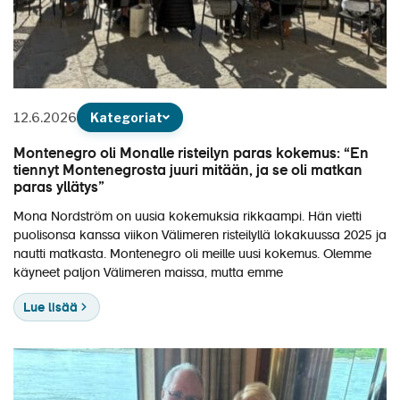
12.6.2026
Kategoriat
Montenegro oli Monalle risteilyn paras kokemus: “En
tiennyt Montenegrosta juuri mitään, ja se oli matkan
paras yllätys”
Mona Nordström on uusia kokemuksia rikkaampi. Hän vietti
puolisonsa kanssa viikon Välimeren risteilyllä lokakuussa 2025 ja
nautti matkasta. Montenegro oli meille uusi kokemus. Olemme
käyneet paljon Välimeren maissa, mutta emme
Lue lisää