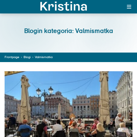
Suomi
Blogin kategoria: Valmismatka
Frontpage
›
Blogi
›
Valmismatka