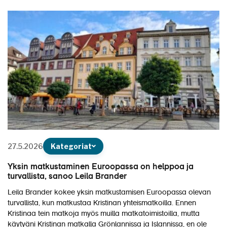
27.5.2026
Kategoriat
Yksin matkustaminen Euroopassa on helppoa ja
turvallista, sanoo Leila Brander
Leila Brander kokee yksin matkustamisen Euroopassa olevan
turvallista, kun matkustaa Kristinan yhteismatkoilla. Ennen
Kristinaa tein matkoja myös muilla matkatoimistoilla, mutta
käytyäni Kristinan matkalla Grönlannissa ja Islannissa, en ole