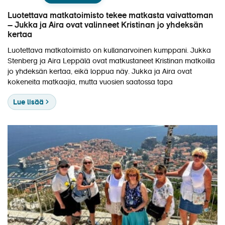
Luotettava matkatoimisto tekee matkasta vaivattoman
– Jukka ja Aira ovat valinneet Kristinan jo yhdeksän
kertaa
Luotettava matkatoimisto on kullanarvoinen kumppani. Jukka
Stenberg ja Aira Leppälä ovat matkustaneet Kristinan matkoilla
jo yhdeksän kertaa, eikä loppua näy. Jukka ja Aira ovat
kokeneita matkaajia, mutta vuosien saatossa tapa
Lue lisää