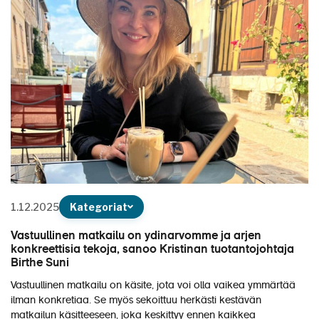
1.12.2025
Kategoriat
Vastuullinen matkailu on ydinarvomme ja arjen
konkreettisia tekoja, sanoo Kristinan tuotantojohtaja
Birthe Suni
Vastuullinen matkailu on käsite, jota voi olla vaikea ymmärtää
ilman konkretiaa. Se myös sekoittuu herkästi kestävän
matkailun käsitteeseen, joka keskittyy ennen kaikkea