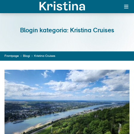
Suomi
Blogin kategoria: Kristina Cruises
Frontpage
›
Blogi
›
Kristina Cruises