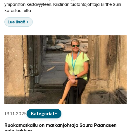
ympäristön kestävyyteen. Kristinan tuotantojohtaja Birthe Suni
korostaa, että
Lue lisää
13.11.2025
Kategoriat
Ruokamatkailu on matkanjohtaja Saura Paanasen