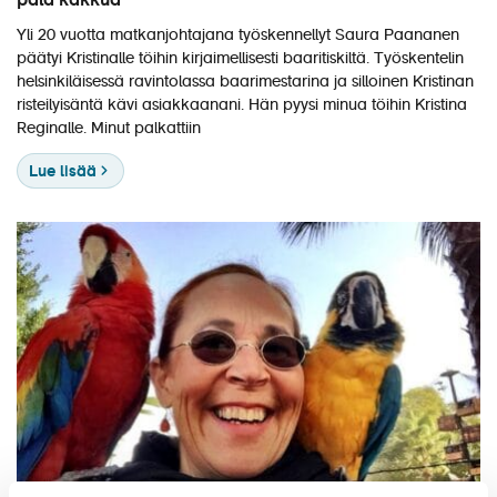
pala kakkua
Yli 20 vuotta matkanjohtajana työskennellyt Saura Paananen
päätyi Kristinalle töihin kirjaimellisesti baaritiskiltä. Työskentelin
helsinkiläisessä ravintolassa baarimestarina ja silloinen Kristinan
risteilyisäntä kävi asiakkaanani. Hän pyysi minua töihin Kristina
Reginalle. Minut palkattiin
Lue lisää