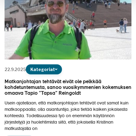
22.9.2025
Kategoriat
Matkanjohtajan tehtävät eivät ole pelkkää
kohdetuntemusta, sanoo vuosikymmenien kokemuksen
omaava Tapio ”Tapsa” Reingoldt
Usein ajatellaan, että matkanjohtajan tehtävät ovat samat kuin
matkaoppaalla; olla asiantuntija, joka tietää kaiken jokaisesta
kohteesta. Todellisuudessa työ on enemmän käytännön
järjestelyjä ja huolehtimista siitä, että jokaisella Kristinan
matkustajalla on