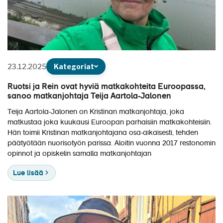
23.12.2025
Kategoriat
Ruotsi ja Rein ovat hyviä matkakohteita Euroopassa,
sanoo matkanjohtaja Teija Aartola-Jalonen
Teija Aartola-Jalonen on Kristinan matkanjohtaja, joka
matkustaa joka kuukausi Euroopan parhaisiin matkakohteisiin.
Hän toimii Kristinan matkanjohtajana osa-aikaisesti, tehden
päätyötään nuorisotyön parissa. Aloitin vuonna 2017 restonomin
opinnot ja opiskelin samalla matkanjohtajan
Lue lisää