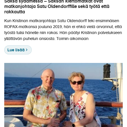
Saksa sydämessä – Saksan kiertomatkat ovat
matkanjohtaja Satu Oldendorffille sekä työtä että
rakkautta
Kun Kristinan matkanjohtaja Satu Oldendorff teki ensimmäisen
ROPAX-matkansa jouluna 2019, hän ei ehkä vielä arvannut, että
työstä tulisi hänelle niin rakas. Hän päätyi Kristinan palvelukseen
yllättävän puhelun ansiosta. Toimin aikoinaan
Lue lisää