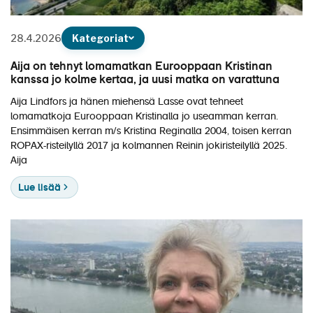
28.4.2026
Kategoriat
Aija on tehnyt lomamatkan Eurooppaan Kristinan
kanssa jo kolme kertaa, ja uusi matka on varattuna
Aija Lindfors ja hänen miehensä Lasse ovat tehneet
lomamatkoja Eurooppaan Kristinalla jo useamman kerran.
Ensimmäisen kerran m/s Kristina Reginalla 2004, toisen kerran
ROPAX-risteilyllä 2017 ja kolmannen Reinin jokiristeilyllä 2025.
Aija
Lue lisää