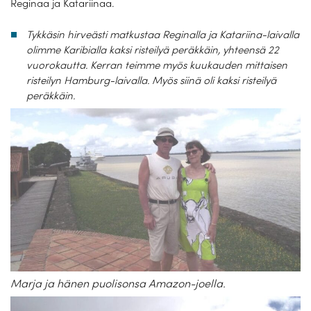
Reginaa ja Katariinaa.
Tykkäsin hirveästi matkustaa Reginalla ja Katariina-laivalla
olimme Karibialla kaksi risteilyä peräkkäin, yhteensä 22
vuorokautta. Kerran teimme myös kuukauden mittaisen
risteilyn Hamburg-laivalla. Myös siinä oli kaksi risteilyä
peräkkäin.
Marja ja hänen puolisonsa Amazon-joella.