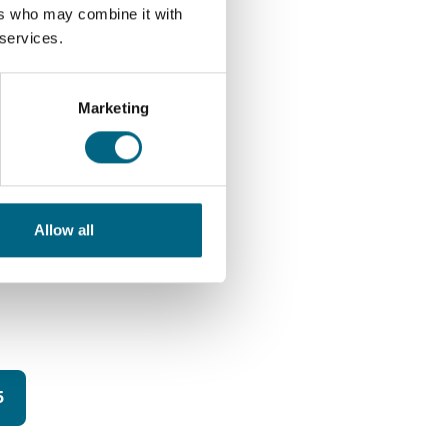
ers who may combine it with
 services.
Marketing
Allow all
5