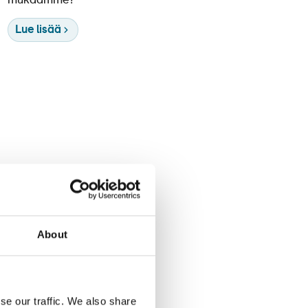
mukaamme?
Lue lisää
About
se our traffic. We also share