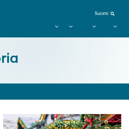
Suomi
ria