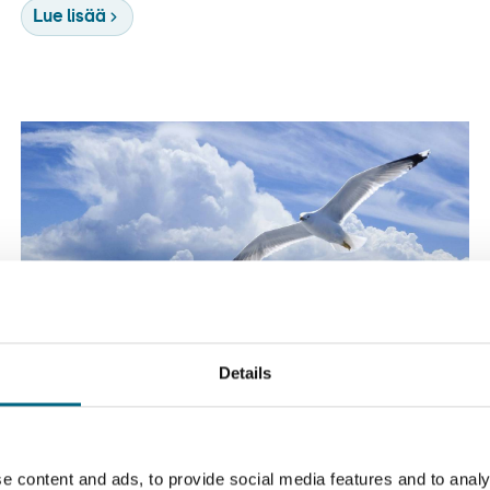
Lue lisää
Details
8.5.2020
Kategoriat
Haasteet tuovat uusia
e content and ads, to provide social media features and to analy