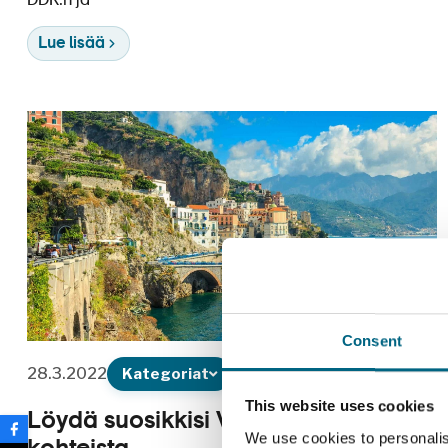
DDR:n ja
Lue lisää
Consent
28.3.2022
Kategoriat
This website uses cookies
Löydä suosikkisi Välimeren
We use cookies to personalis