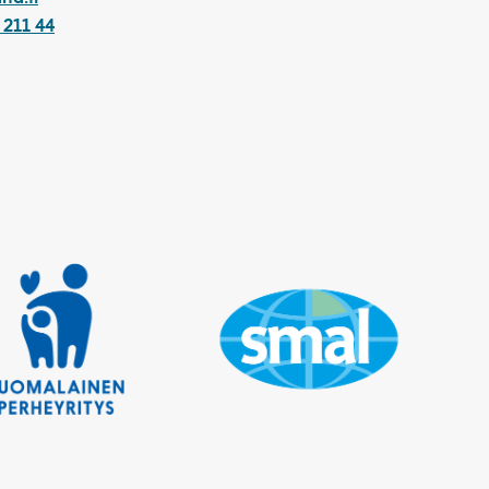
 211 44