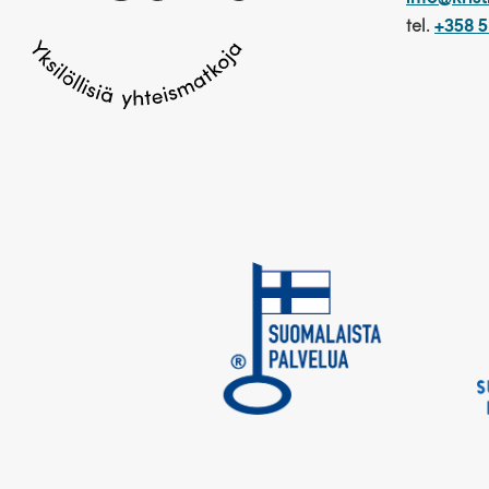
tel.
+358 5