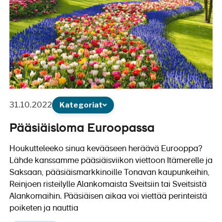
31.10.2022
Kategoriat
Pääsiäisloma Euroopassa
Houkutteleeko sinua kevääseen heräävä Eurooppa?
Lähde kanssamme pääsiäisviikon viettoon Itämerelle ja
Saksaan, pääsiäismarkkinoille Tonavan kaupunkeihin,
Reinjoen risteilylle Alankomaista Sveitsiin tai Sveitsistä
Alankomaihin. Pääsiäisen aikaa voi viettää perinteistä
poiketen ja nauttia