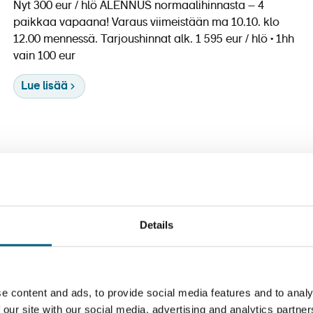
Nyt 300 eur / hlö ALENNUS normaalihinnasta – 4
paikkaa vapaana! Varaus viimeistään ma 10.10. klo
12.00 mennessä. Tarjoushinnat alk. 1 595 eur / hlö • 1hh
vain 100 eur
Lue lisää
Details
e content and ads, to provide social media features and to analy
 our site with our social media, advertising and analytics partn