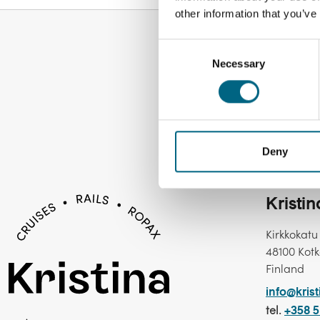
other information that you’ve
Consent
Necessary
Selection
Deny
Kristi
Kirkkokatu
48100 Kot
Finland
info@krist
tel.
+358 5