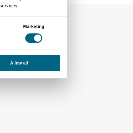
 services.
Marketing
Allow all